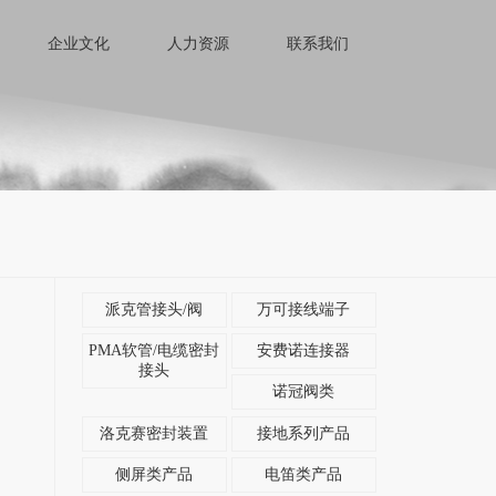
企业文化
人力资源
联系我们
派克管接头/阀
万可接线端子
PMA软管/电缆密封
安费诺连接器
接头
诺冠阀类
洛克赛密封装置
接地系列产品
侧屏类产品
电笛类产品