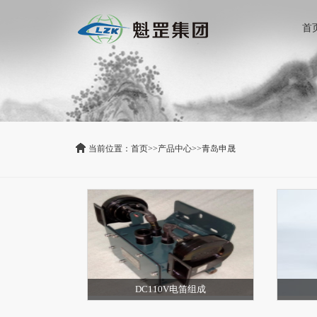
首
当前位置：
首页
>>
产品中心
>>
青岛申晟
DC110V电笛组成