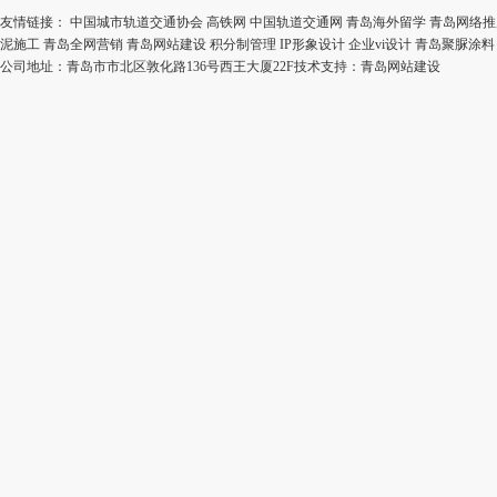
友情链接：
中国城市轨道交通协会
高铁网
中国轨道交通网
青岛海外留学
青岛网络推
泥施工
青岛全网营销
青岛网站建设
积分制管理
IP形象设计
企业vi设计
青岛聚脲涂料
公司地址：青岛市市北区敦化路136号西王大厦22F技术支持：
青岛网站建设