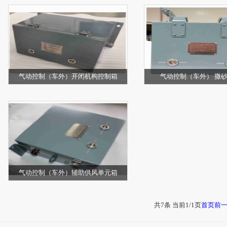
气动控制（车外）开闭机构控制箱
气动控制（车外） 撒
气动控制（车外）辅助供风单元箱
共7条 当前1/1页
首页
前