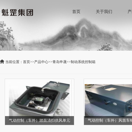
首页
关于我们
产
当前位置：
首页
>>
产品中心
>>
青岛申晟
>>
制动系统控制箱
气动控制（车外）踏面清扫供风单元
气动控制（车外）风笛车