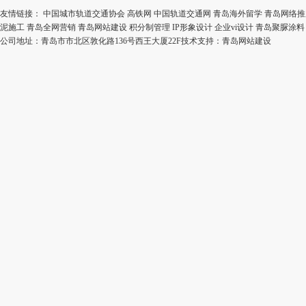
友情链接：
中国城市轨道交通协会
高铁网
中国轨道交通网
青岛海外留学
青岛网络推
泥施工
青岛全网营销
青岛网站建设
积分制管理
IP形象设计
企业vi设计
青岛聚脲涂料
公司地址：青岛市市北区敦化路136号西王大厦22F技术支持：
青岛网站建设