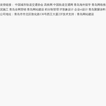
友情链接：
中国城市轨道交通协会
高铁网
中国轨道交通网
青岛海外留学
青岛网络推
泥施工
青岛全网营销
青岛网站建设
积分制管理
IP形象设计
企业vi设计
青岛聚脲涂料
公司地址：青岛市市北区敦化路136号西王大厦22F技术支持：
青岛网站建设