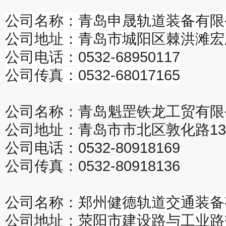
公司名称：青岛申晟轨道装备有限
公司地址：青岛市城阳区棘洪滩宏
公司电话：0532-68950117
公司传真：0532-68017165
公司名称：青岛魁罡铁龙工贸有限
公司地址：青岛市市北区敦化路13
公司电话：0532-80918169
公司传真：0532-80918136
公司名称：
郑州健德轨道交通装备
公司地址：
荥阳市建设路与工业路