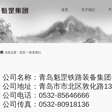
首页
关于我们
产
当前位置：
首页
>>
联系我们
公司名称：青岛魁罡铁路装备集团
公司地址：青岛市市北区敦化路13
公司电话：0532-85646666
公司传真：0532-80918136