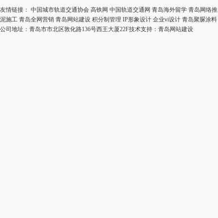
友情链接：
中国城市轨道交通协会
高铁网
中国轨道交通网
青岛海外留学
青岛网络推
泥施工
青岛全网营销
青岛网站建设
积分制管理
IP形象设计
企业vi设计
青岛聚脲涂料
公司地址：青岛市市北区敦化路136号西王大厦22F技术支持：
青岛网站建设