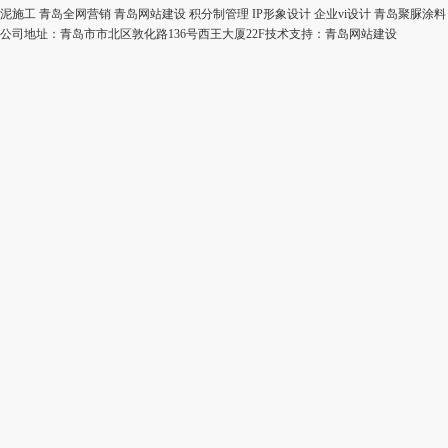
泥施工
青岛全网营销
青岛网站建设
积分制管理
IP形象设计
企业vi设计
青岛聚脲涂料
公司地址：青岛市市北区敦化路136号西王大厦22F技术支持：
青岛网站建设