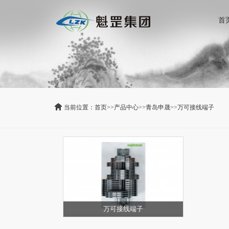
首
当前位置：
首页
>>
产品中心
>>
青岛申晟
>>
万可接线端子
万可接线端子