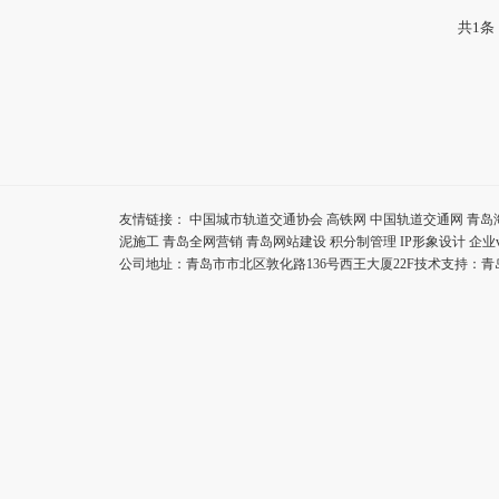
共1条
友情链接：
中国城市轨道交通协会
高铁网
中国轨道交通网
青岛
泥施工
青岛全网营销
青岛网站建设
积分制管理
IP形象设计
企业
公司地址：青岛市市北区敦化路136号西王大厦22F技术支持：
青