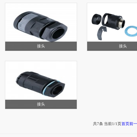
接头
接头
接头
共7条 当前1/1页
首页
前