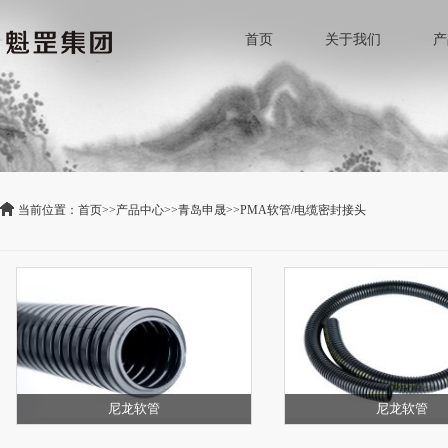
首页
关于我们
产
当前位置：
首页
>>
产品中心
>>
青岛申晟
>>
PMA软管/电缆密封接头
尼龙软管
尼龙软管