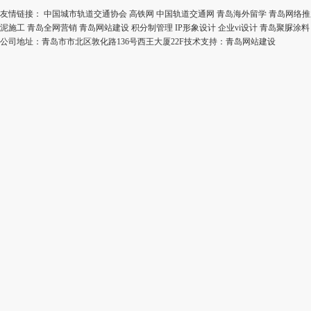
友情链接：
中国城市轨道交通协会
高铁网
中国轨道交通网
青岛海外留学
青岛网络推
泥施工
青岛全网营销
青岛网站建设
积分制管理
IP形象设计
企业vi设计
青岛聚脲涂料
公司地址：青岛市市北区敦化路136号西王大厦22F技术支持：
青岛网站建设